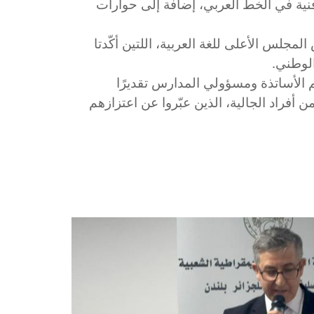
نية في الخط العربي، إضافة إلى حوارات
مجلس الأعلى للغة العربية، اللتين أكّدتا
 الوطني
 الأساتذة ومسؤولي المدارس تقديرًا
 أفراد الجالية، الذين عبّروا عن اعتزازهم