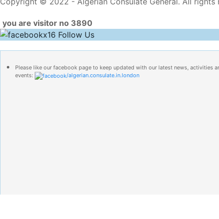
Copyright © 2022 - Algerian Consulate General. All rights 
you are visitor no 3890
Follow Us
Please like our facebook page to keep updated with our latest news, activities a
events:
/algerian.consulate.in.london