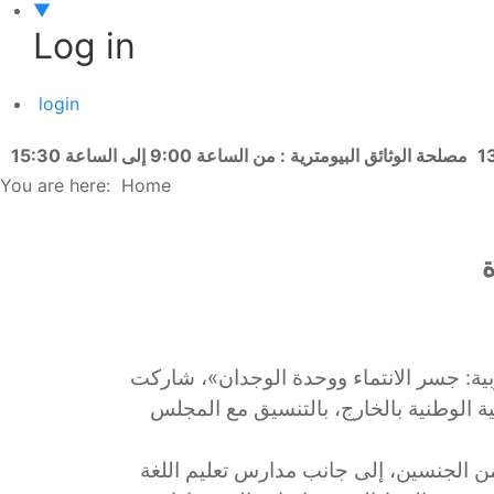
▼
Log in
login
مصلحة الوثائق البيومترية : من الساعة 9:00 إلى الساعة 15:30
You are here:
Home
ة
ل سنة، وتحت شعار «اللغة العربية: جسر الانتماء ووحدة الوجدان»، شاركت
ة الدولة المكلّفة بالجالية الوطنية بالخارج، بالتنسيق مع المجلس
من الجنسين، إلى جانب مدارس تعليم اللغة