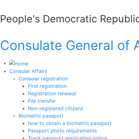
People's Democratic Republic
Consulate General of 
Consular Affairs
Consular registration
First registration
Registration renewal
File transfer
Non-registered citizens
Biometric passport
how to obtain a biometric passport
Passport photo requirements
Track passport application status