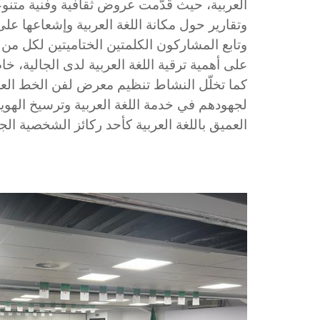
العربية، حيث قُدّمت عروض ثقافية وفنية متنو
وتقارير حول مكانة اللغة العربية وإشعاعها عل.
وتابع المشاركون الكلمتين الختاميتين لكل من مع
على أهمية ترقية اللغة العربية لدى الجالية، خ.
كما تخلّل النشاط تنظيم معرض لفن الخط العر
لجهودهم في خدمة اللغة العربية وترسيخ الهوية 
العميق باللغة العربية كأحد ركائز الشخصية الج.