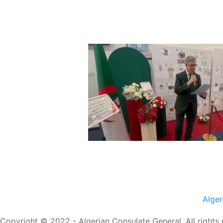
Alge
Copyright © 2022 - Algerian Consulate General. All rights 