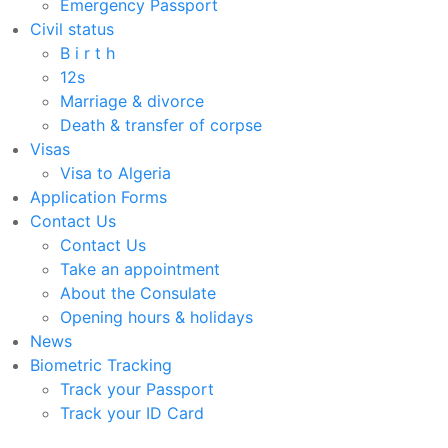
Emergency Passport
Civil status
B i r t h
12s
Marriage & divorce
Death & transfer of corpse
Visas
Visa to Algeria
Application Forms
Contact Us
Contact Us
Take an appointment
About the Consulate
Opening hours & holidays
News
Biometric Tracking
Track your Passport
Track your ID Card